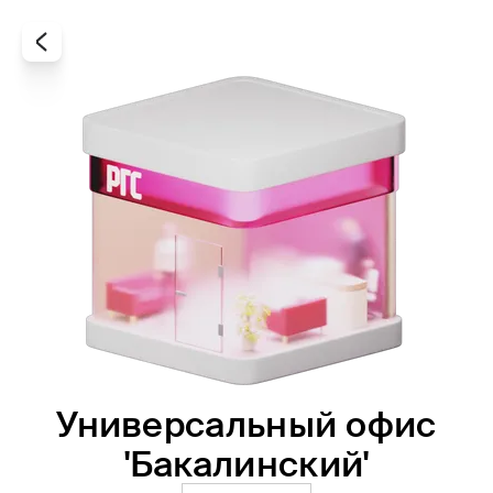
Универсальный офис
Все
Офисы
Агенты
'Бакалинский'