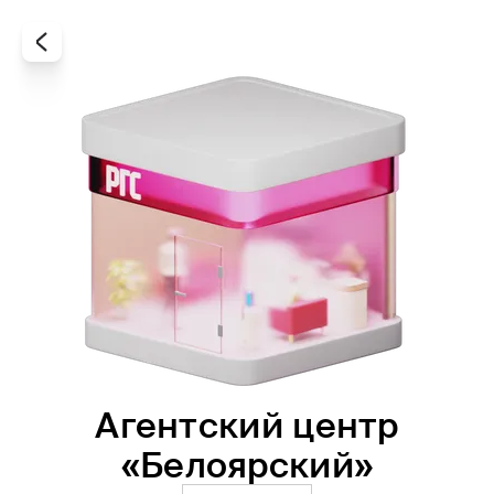
Агентский центр
Все
Офисы
Агенты
«Белоярский»