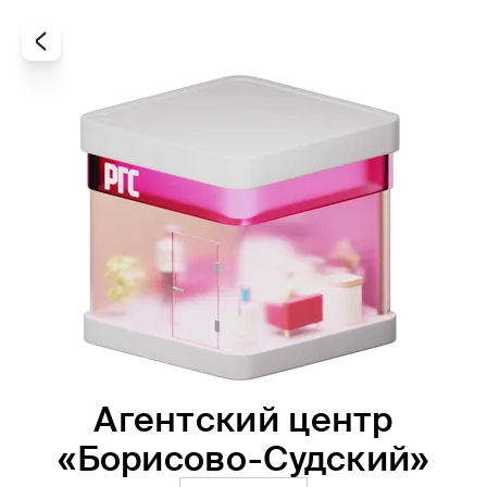
Агентский центр
Все
Офисы
Агенты
«Борисово-Судский»