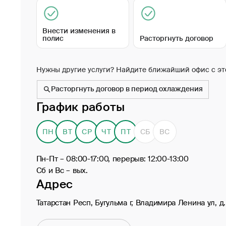
Внести изменения в
полис
Расторгнуть договор
Нужны другие услуги? Найдите ближайший офис с эт
Расторгнуть договор в период охлаждения
График работы
ПН
ВТ
СР
ЧТ
ПТ
СБ
ВС
Пн-Пт – 08:00-17:00, перерыв: 12:00-13:00
Сб и Вс – вых.
Адрес
Татарстан Респ, Бугульма г, Владимира Ленина ул, д.