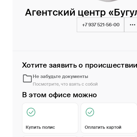
Агентский центр «Буг
+7 937 521-56-00
Хотите заявить о происшестви
Не забудьте документы
Посмотрите, что взять с собой
В этом офисе можно
Купить полис
Оплатить картой