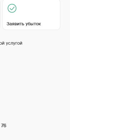
Заявить убыток
ой услугой
 76