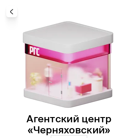
Агентский центр
Все
Офисы
Агенты
«Черняховский»