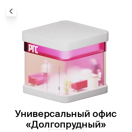
Универсальный офис
Все
Офисы
Агенты
«Долгопрудный»