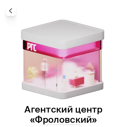
Агентский центр
Все
Офисы
Агенты
«Фроловский»