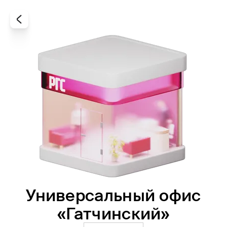
Универсальный офис
Все
Офисы
Агенты
«Гатчинский»