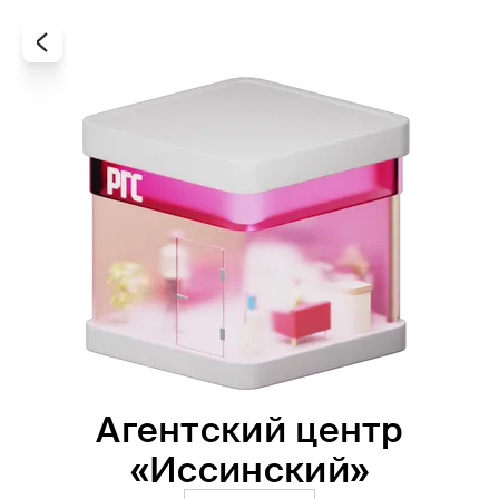
Агентский центр
Все
Офисы
Агенты
«Иссинский»