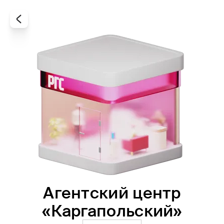
Агентский центр
Все
Офисы
Агенты
«Каргапольский»