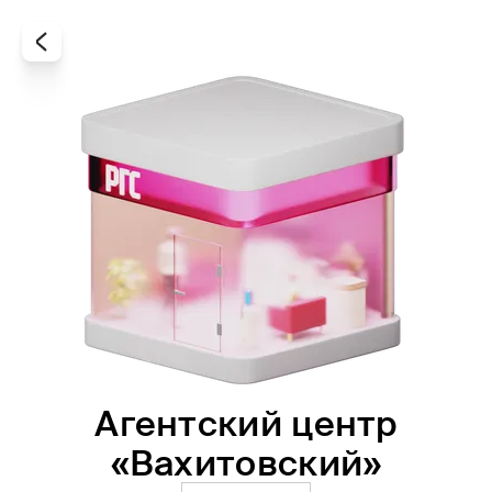
Агентский центр
Все
Офисы
Агенты
«Вахитовский»