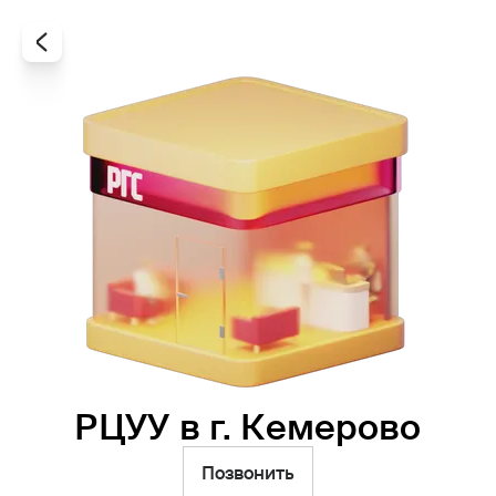
РЦУУ в г. Кемерово
Все
Офисы
Агенты
Позвонить