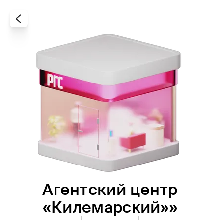
Агентский центр
Все
Офисы
Агенты
«Килемарский»»