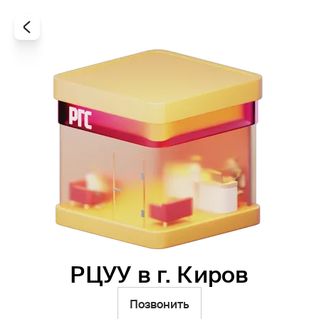
РЦУУ в г. Киров
Все
Офисы
Агенты
Позвонить