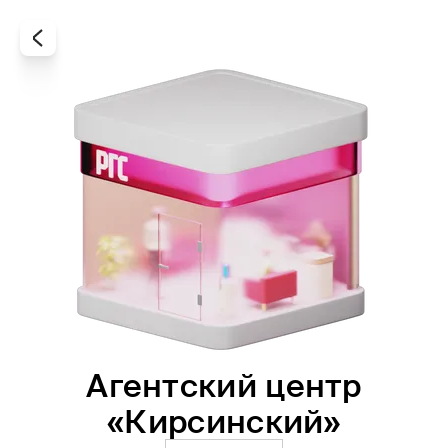
Агентский центр
Все
Офисы
Агенты
«Кирсинский»