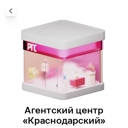
Агентский центр
Все
Офисы
Агенты
«Краснодарский»