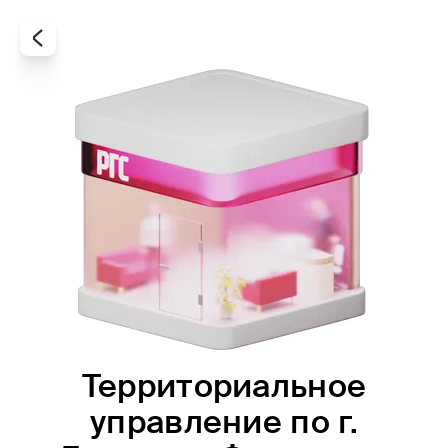
Территориальное
Все
Офисы
Агенты
управление по г.