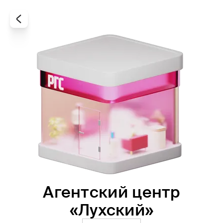
Агентский центр
Все
Офисы
Агенты
«Лухский»