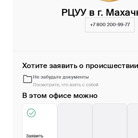
РЦУУ в г. Махач
+7 800 200-99-77
Хотите заявить о происшестви
Не забудьте документы
Посмотрите, что взять с собой
В этом офисе можно
Заявить