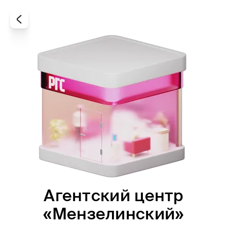
Агентский центр
Все
Офисы
Агенты
«Мензелинский»