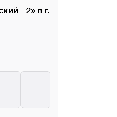
ий - 2» в г.