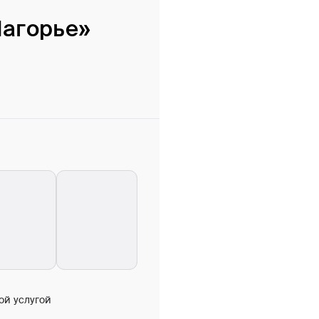
Нагорье»
ой услугой