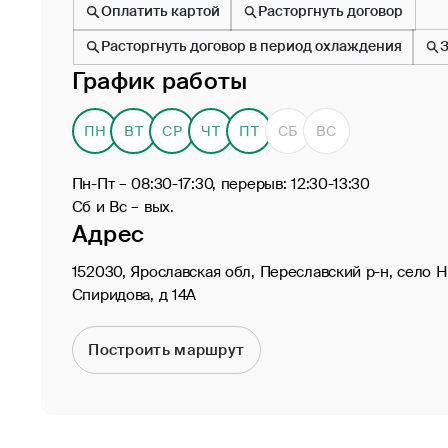
Оплатить картой
Расторгнуть договор
Расторгнуть договор в период охлаждения
График работы
ПН
ВТ
СР
ЧТ
ПТ
СБ
ВС
Пн-Пт – 08:30-17:30, перерыв: 12:30-13:30
Сб и Вс – вых.
Адрес
152030, Ярославская обл, Переславский р-н, село 
Спиридова, д 14А
Построить маршрут