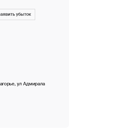
Заявить убыток
Нагорье, ул Адмирала