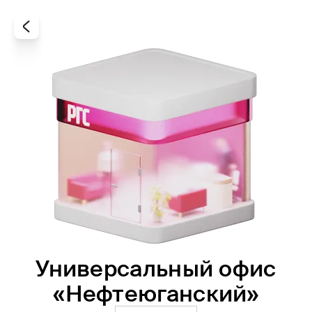
Универсальный офис
Все
Офисы
Агенты
«Нефтеюганский»