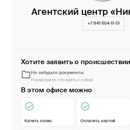
Агентский центр «Ни
+7 841 654-11-51
Хотите заявить о происшестви
Не забудьте документы
Посмотрите, что взять с собой
В этом офисе можно
Купить полис
Оплатить картой