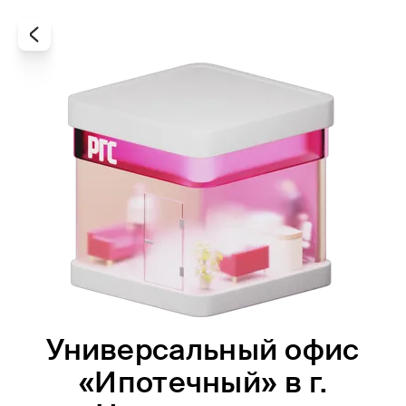
Универсальный офис
Все
Офисы
Агенты
«Ипотечный» в г.