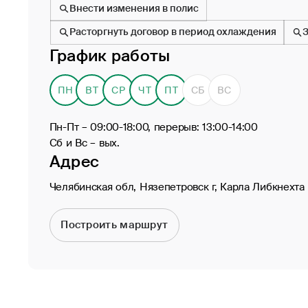
Внести изменения в полис
Расторгнуть договор в период охлаждения
График работы
ПН
ВТ
СР
ЧТ
ПТ
СБ
ВС
Пн-Пт – 09:00-18:00, перерыв: 13:00-14:00
Сб и Вс – вых.
Адрес
Челябинская обл, Нязепетровск г, Карла Либкнехта у
Построить маршрут