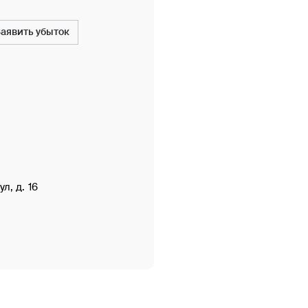
Заявить убыток
л, д. 16