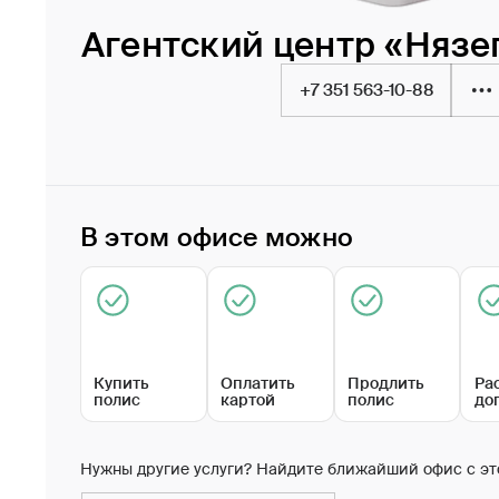
Агентский центр «Нязе
+7 351 563-10-88
В этом офисе можно
Купить
Оплатить
Продлить
Ра
полис
картой
полис
до
Нужны другие услуги? Найдите ближайший офис с эт