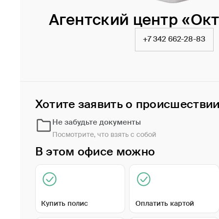
Агентский центр «Ок
+7 342 662-28-83
Хотите заявить о происшестви
Не забудьте документы
Посмотрите, что взять с собой
В этом офисе можно
Купить полис
Оплатить картой