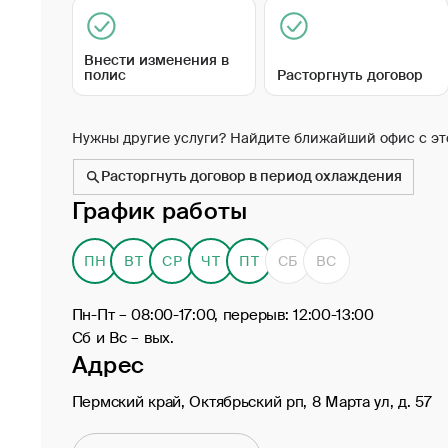
Внести изменения в
полис
Расторгнуть договор
Нужны другие услуги? Найдите ближайший офис с эт
Расторгнуть договор в период охлаждения
График работы
ПН
ВТ
СР
ЧТ
ПТ
СБ
ВС
Пн-Пт – 08:00-17:00, перерыв: 12:00-13:00
Сб и Вс – вых.
Адрес
Пермский край, Октябрьский рп, 8 Марта ул, д. 57