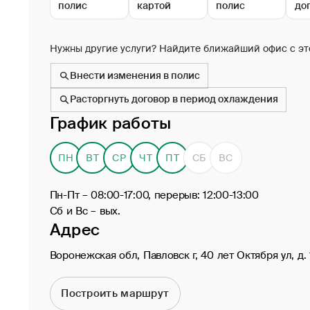
полис
картой
полис
до
Нужны другие услуги? Найдите ближайший офис с эт
Внести изменения в полис
Расторгнуть договор в период охлаждения
График работы
ПН
ВТ
СР
ЧТ
ПТ
СБ
ВС
Пн-Пт – 08:00-17:00, перерыв: 12:00-13:00
Сб и Вс – вых.
Адрес
Воронежская обл, Павловск г, 40 лет Октября ул, д. 
Построить маршрут