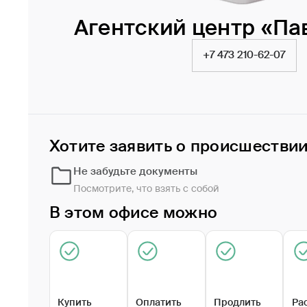
Агентский центр «Па
+7 473 210-62-07
Хотите заявить о происшестви
Не забудьте документы
Посмотрите, что взять с собой
В этом офисе можно
Купить
Оплатить
Продлить
Ра