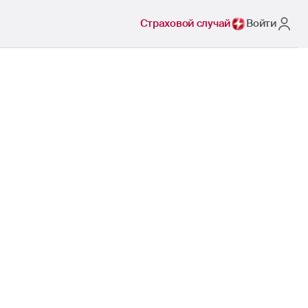
Страховой случай
Войти