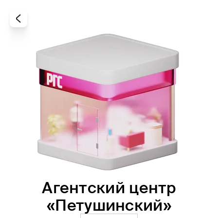
Агентский центр
Все
Офисы
Агенты
«Петушинский»