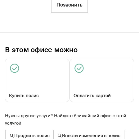
Фильтры
Позвонить
Обратиться по страховому случаю
Ближайшие
В этом офисе можно
Агентский центр «Почепский»
Закрыт сегодня
Купить полис
Оплатить картой
Нужны другие услуги? Найдите ближайший офис с этой
услугой
ул Пионерская, д 11
Продлить полис
Внести изменения в полис