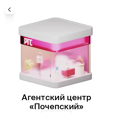
Агентский центр
Все
Офисы
Агенты
«Почепский»