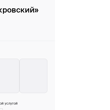
кровский»
ой услугой