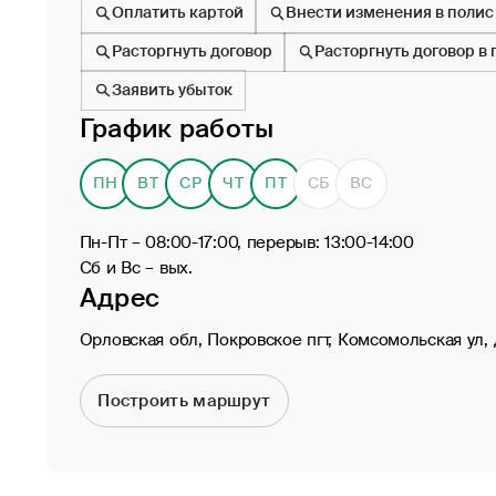
Оплатить картой
Внести изменения в полис
Расторгнуть договор
Расторгнуть договор в
Заявить убыток
График работы
ПН
ВТ
СР
ЧТ
ПТ
СБ
ВС
Пн-Пт – 08:00-17:00, перерыв: 13:00-14:00
Сб и Вс – вых.
Адрес
Орловская обл, Покровское пгт, Комсомольская ул, 
Построить маршрут