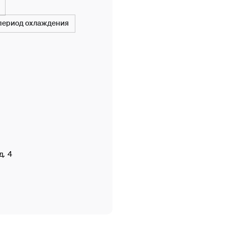
 период охлаждения
д. 4