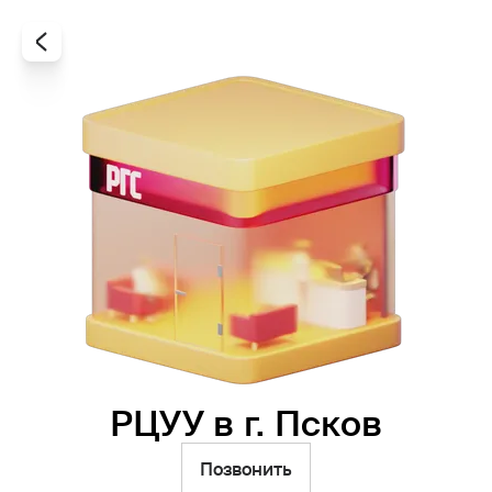
РЦУУ в г. Псков
Все
Офисы
Агенты
Позвонить