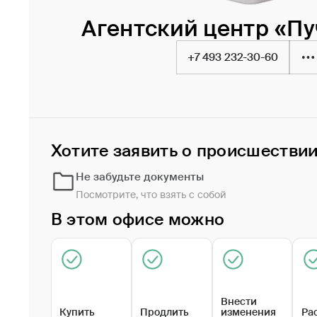
Агентский центр «П
+7 493 232-30-60
Хотите заявить о происшестви
Не забудьте документы
Посмотрите, что взять с собой
В этом офисе можно
Внести
Купить
Продлить
изменения
Ра