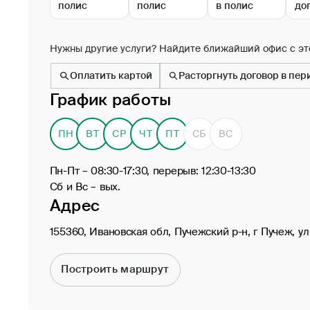
полис
полис
в полис
до
Нужны другие услуги? Найдите ближайший офис с эт
Оплатить картой
Расторгнуть договор в пе
График работы
ПН
ВТ
СР
ЧТ
ПТ
СБ
ВС
Пн-Пт – 08:30-17:30, перерыв: 12:30-13:30
Сб и Вс – вых.
Адрес
155360, Ивановская обл, Пучежский р-н, г Пучеж, ул
Построить маршрут