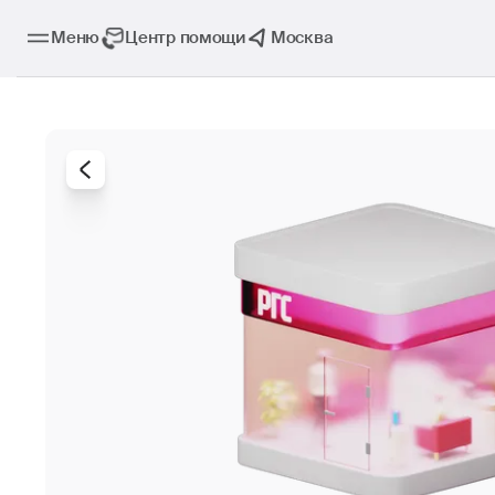
Меню
Центр помощи
Москва