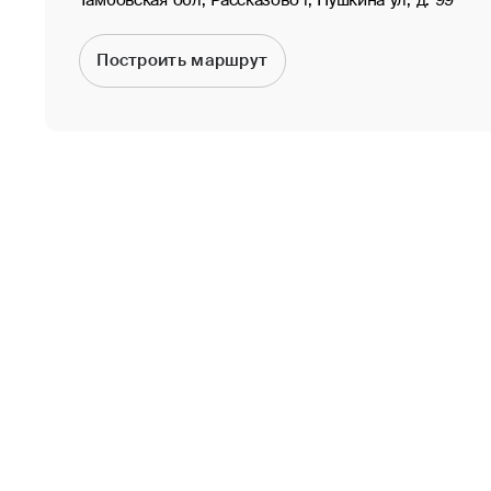
Тамбовская обл, Рассказово г, Пушкина ул, д. 99
Построить маршрут