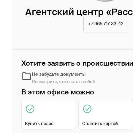
Агентский центр «Рас
+7 965 717-33-42
Хотите заявить о происшестви
Не забудьте документы
Посмотрите, что взять с собой
В этом офисе можно
Купить полис
Оплатить картой