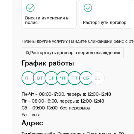
Внести изменения в
полис
Расторгнуть договор
Нужны другие услуги? Найдите ближайший офис с эт
Расторгнуть договор в период охлаждения
График работы
ПН
ВТ
СР
ЧТ
ПТ
СБ
ВС
Пн-Чт – 08:00-17:00, перерыв: 12:00-12:48
Пт – 08:00-16:00, перерыв: 12:00-12:48
Сб – 09:00-13:00, без перерыва
Вс – вых.
Адрес