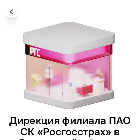
Дирекция филиала ПАО
Все
Офисы
Агенты
СК «Росгосстрах» в