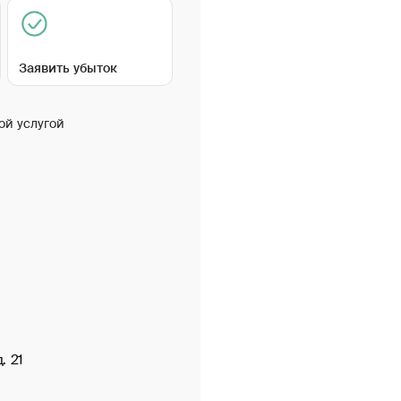
Заявить убыток
ой услугой
. 21