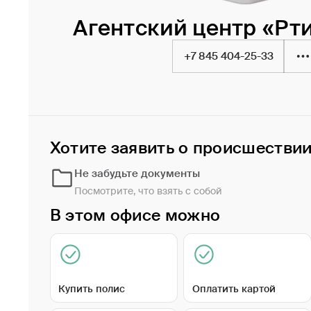
Агентский центр «Рт
+7 845 404-25-33
Хотите заявить о происшестви
Не забудьте документы
Посмотрите, что взять с собой
В этом офисе можно
Купить полис
Оплатить картой