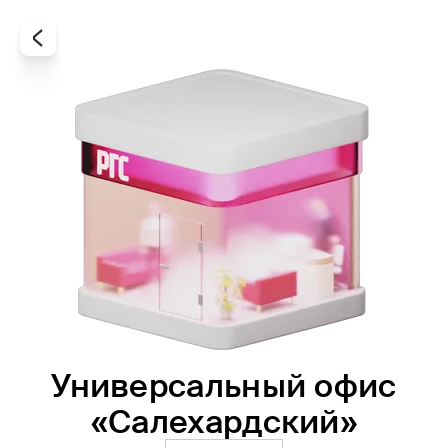
Универсальный офис
Все
Офисы
Агенты
«Салехардский»