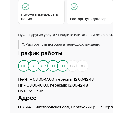
Внести изменения в
полис
Расторгнуть договор
Нужны другие услуги? Найдите ближайший офис с эт
Расторгнуть договор в период охлаждения
График работы
ПН
ВТ
СР
ЧТ
ПТ
СБ
ВС
Пн-Чт – 08:00-17:00, перерыв: 12:00-12:48
Пт – 08:00-16:00, перерыв: 12:00-12:48
Сб и Вс – вых.
Адрес
607514, Нижегородская обл, Сергачский р-н, г Серга