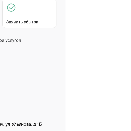
Заявить убыток
ой услугой
ч, ул Ульянова, д 1Б