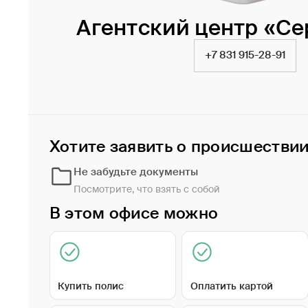
Агентский центр «Се
+7 831 915-28-91
Хотите заявить о происшестви
Не забудьте документы
Посмотрите, что взять с собой
В этом офисе можно
Купить полис
Оплатить картой