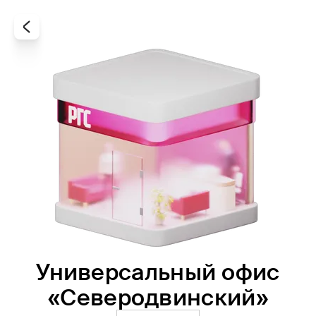
Универсальный офис
Все
Офисы
Агенты
«Северодвинский»