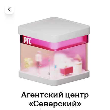
Агентский центр
Все
Офисы
Агенты
«Северский»