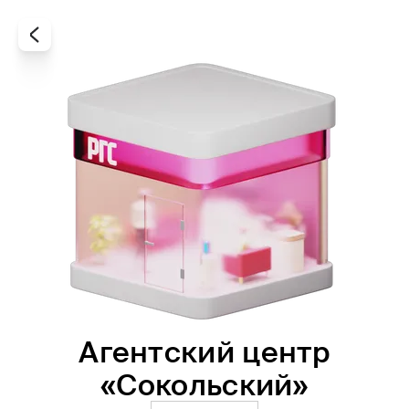
Агентский центр
Все
Офисы
Агенты
«Сокольский»