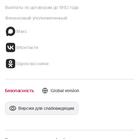
Выплаты по договорам до 1992 года
Финансовый уполномоченный
Макс
ВКонтакте
Одноклассники
Безопасность
Global version
Версия для слабовидящих