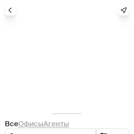
Все
Офисы
Агенты