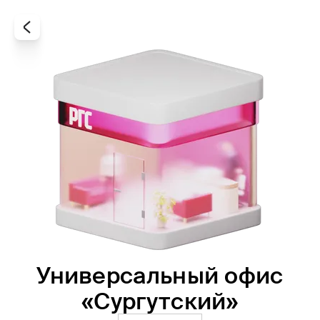
Универсальный офис
Все
Офисы
Агенты
«Сургутский»