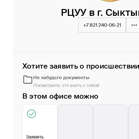
РЦУУ в г. Сыкт
+7 821 240-06-21
Хотите заявить о происшестви
Не забудьте документы
Посмотрите, что взять с собой
В этом офисе можно
Заявить