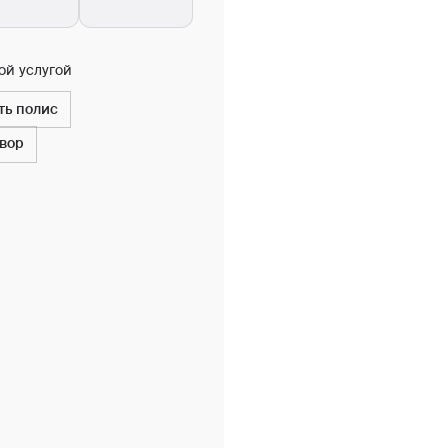
ой услугой
ть полис
овор