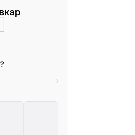
ывкар
и?