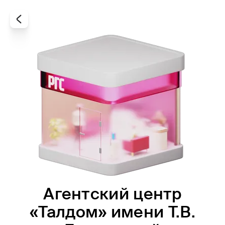
Агентский центр
Все
Офисы
Агенты
«Талдом» имени Т.В.