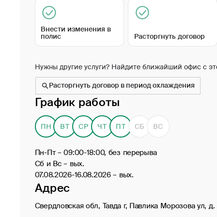
Внести изменения в
полис
Расторгнуть договор
Нужны другие услуги? Найдите ближайший офис с эт
Расторгнуть договор в период охлаждения
График работы
ПН
ВТ
СР
ЧТ
ПТ
СБ
ВС
Пн-Пт – 09:00-18:00, без перерыва
Сб и Вс – вых.
07.08.2026-16.08.2026 – вых.
Адрес
Свердловская обл, Тавда г, Павлика Морозова ул, д.