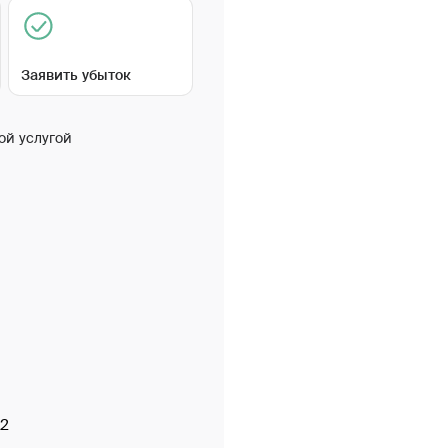
Заявить убыток
ой услугой
 2