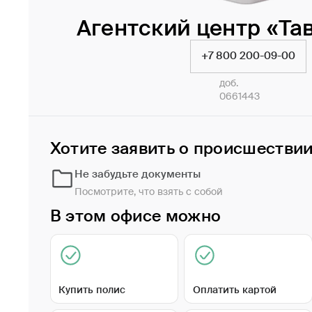
Агентский центр «Та
+7 800 200-09-00
доб.
0661443
Хотите заявить о происшестви
Не забудьте документы
Посмотрите, что взять с собой
В этом офисе можно
Купить полис
Оплатить картой