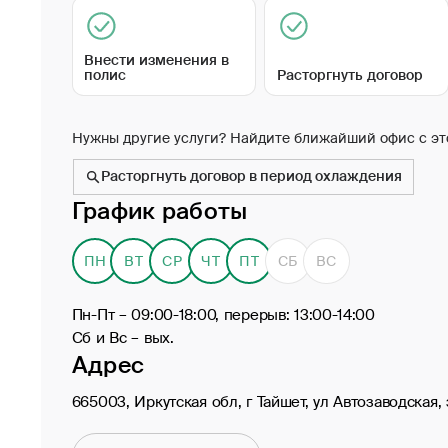
Внести изменения в
полис
Расторгнуть договор
Нужны другие услуги? Найдите ближайший офис с эт
Расторгнуть договор в период охлаждения
График работы
ПН
ВТ
СР
ЧТ
ПТ
СБ
ВС
Пн-Пт – 09:00-18:00, перерыв: 13:00-14:00
Сб и Вс – вых.
Адрес
665003, Иркутская обл, г Тайшет, ул Автозаводская, 