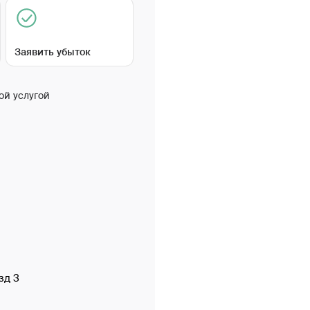
Заявить убыток
ой услугой
зд 3