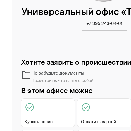
Универсальный офис «
+7 395 243-64-61
Хотите заявить о происшестви
Не забудьте документы
Посмотрите, что взять с собой
В этом офисе можно
Купить полис
Оплатить картой