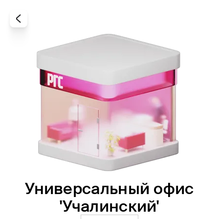
Универсальный офис
Все
Офисы
Агенты
'Учалинский'