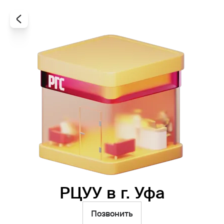
РЦУУ в г. Уфа
Все
Офисы
Агенты
Позвонить