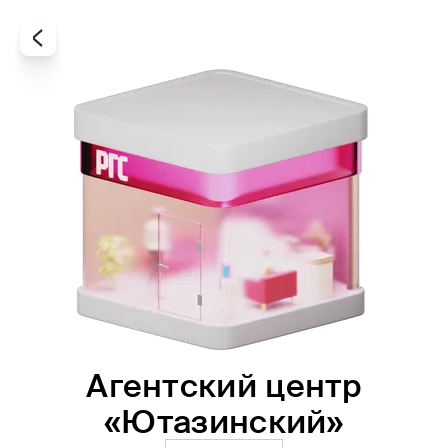
Агентский центр
Все
Офисы
Агенты
«Ютазинский»